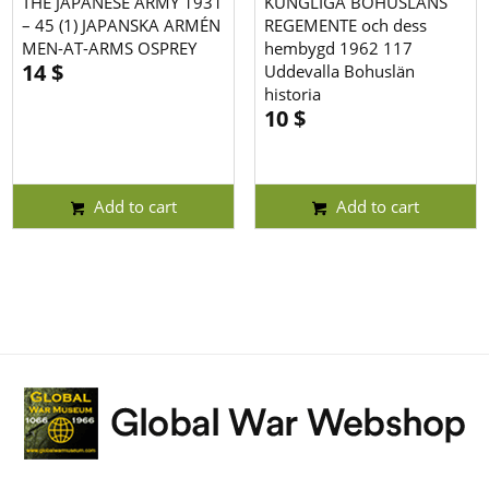
THE JAPANESE ARMY 1931
KUNGLIGA BOHUSLÄNS
– 45 (1) JAPANSKA ARMÉN
REGEMENTE och dess
MEN-AT-ARMS OSPREY
hembygd 1962 117
14
$
Uddevalla Bohuslän
historia
10
$
Add to cart
Add to cart