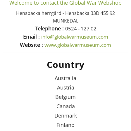
Welcome to contact the Global War Webshop
Hensbacka herrgård - Hensbacka 33D 455 92
MUNKEDAL
Telephone :
0524 - 127 02
Email :
info@globalwarmuseum.com
Website :
www.globalwarmuseum.com
Country
Australia
Austria
Belgium
Canada
Denmark
Finland