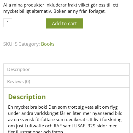
Alla mina produkter inkluderar frakt vilket gör oss till ett
mycket billigt alternativ. Boken är ny från förlaget.
Add to cart
SKU:
5
Category:
Books
Description
Reviews (0)
Description
En mycket bra bok! Den som trott sig veta allt om flyg
under andra världskriget får en liten mer nyanserad bild
av en svensk författare som dedikerat sitt liv i forskning
om just Luftwaffe och RAF samt USAF. 329 sidor med
fler illustrationer och foton.