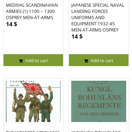
MEDIVAL SCANDINAVIAN
JAPANESE SPECIAL NAVAL
ARMIES (1) 1100 – 1300
LANDING FORCES
OSPREY MEN-AT-ARMS
UNIFORMS AND
14
$
EQUIPMENT 1932-45
MEN-AT-ARMS OSPREY
14
$
Add to cart
Add to cart