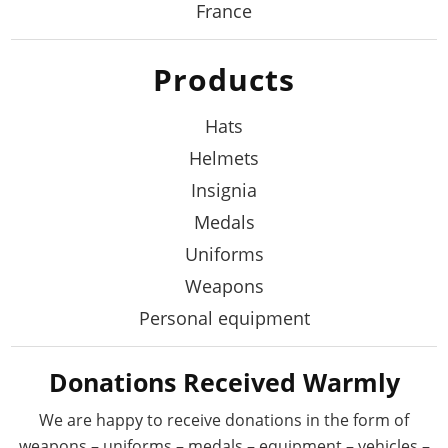
France
Products
Hats
Helmets
Insignia
Medals
Uniforms
Weapons
Personal equipment
Donations Received Warmly
We are happy to receive donations in the form
of
weapons – uniforms – medals – equipment –
vehicles –