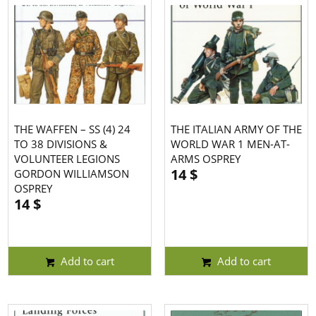
THE WAFFEN – SS (4) 24
THE ITALIAN ARMY OF THE
TO 38 DIVISIONS &
WORLD WAR 1 MEN-AT-
VOLUNTEER LEGIONS
ARMS OSPREY
14
$
GORDON WILLIAMSON
OSPREY
14
$
Add to cart
Add to cart