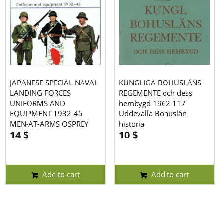
JAPANESE SPECIAL NAVAL
KUNGLIGA BOHUSLÄNS
LANDING FORCES
REGEMENTE och dess
UNIFORMS AND
hembygd 1962 117
EQUIPMENT 1932-45
Uddevalla Bohuslän
MEN-AT-ARMS OSPREY
historia
14
$
10
$
Add to cart
Add to cart