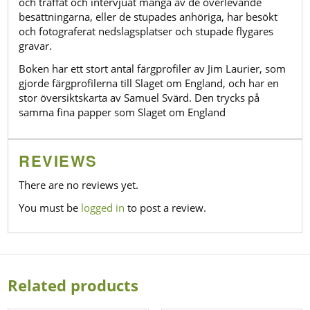
och träffat och intervjuat många av de överlevande
besättningarna, eller de stupades anhöriga, har besökt
och fotograferat nedslagsplatser och stupade flygares
gravar.
Boken har ett stort antal färgprofiler av Jim Laurier, som
gjorde färgprofilerna till Slaget om England, och har en
stor översiktskarta av Samuel Svärd. Den trycks på
samma fina papper som Slaget om England
REVIEWS
There are no reviews yet.
You must be
logged in
to post a review.
Related products